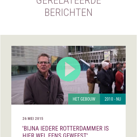
GERELATEERDE
BERICHTEN
HET GEBOUW
2010 - NU
26 MEI 2015
'BIJNA IEDERE ROTTERDAMMER IS
HIER WEL EENS GEWEEST'