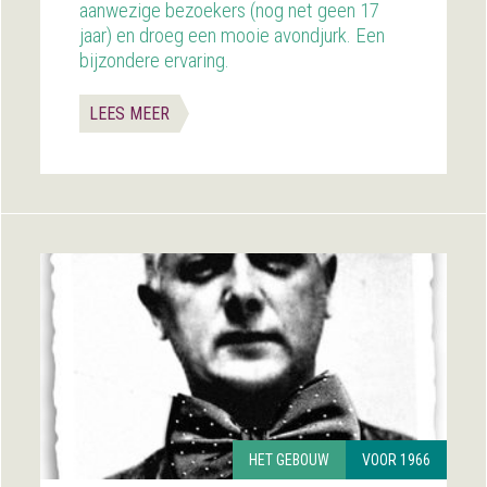
aanwezige bezoekers (nog net geen 17
jaar) en droeg een mooie avondjurk. Een
bijzondere ervaring.
LEES MEER
HET GEBOUW
VOOR 1966