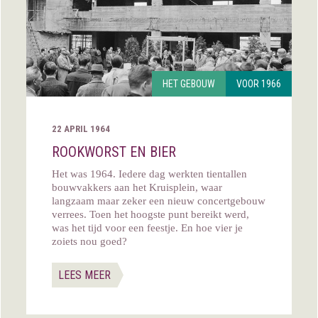
HET GEBOUW
VOOR 1966
22 APRIL 1964
ROOKWORST EN BIER
Het was 1964. Iedere dag werkten tientallen
bouwvakkers aan het Kruisplein, waar
langzaam maar zeker een nieuw concertgebouw
verrees. Toen het hoogste punt bereikt werd,
was het tijd voor een feestje. En hoe vier je
zoiets nou goed?
LEES MEER