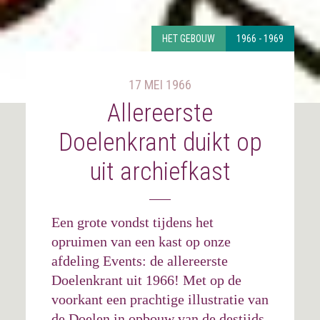
HET GEBOUW
1966 - 1969
17 MEI 1966
Allereerste
Doelenkrant duikt op
uit archiefkast
Een grote vondst tijdens het
opruimen van een kast op onze
afdeling Events: de allereerste
Doelenkrant uit 1966! Met op de
voorkant een prachtige illustratie van
de Doelen in opbouw van de destijds