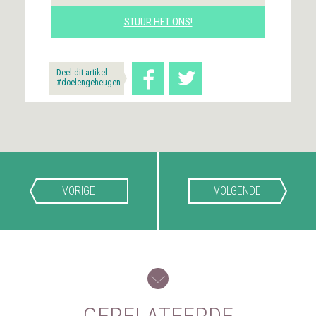
STUUR HET ONS!
Deel dit artikel:
#doelengeheugen
VORIGE
VOLGENDE