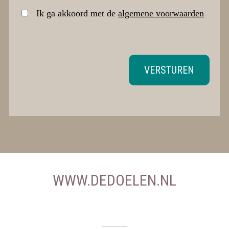
Ik ga akkoord met de
algemene voorwaarden
VERSTUREN
WWW.DEDOELEN.NL