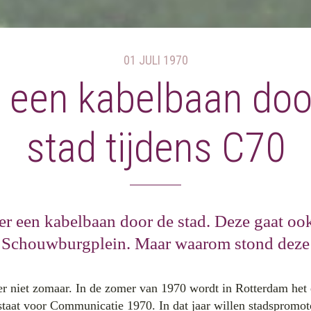
01 JULI 1970
 een kabelbaan doo
stad tijdens C70
er een kabelbaan door de stad. Deze gaat oo
 Schouwburgplein. Maar waarom stond deze 
er niet zomaar. In de zomer van 1970 wordt in Rotterdam he
staat voor Communicatie 1970. In dat jaar willen stadspromo