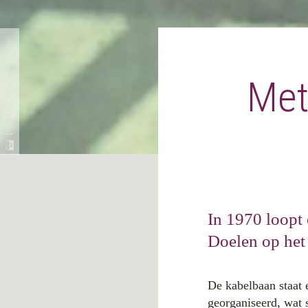
Foto: Leen Monster
Met
In 1970 loopt 
Doelen op het
De kabelbaan staat 
georganiseerd, wat 