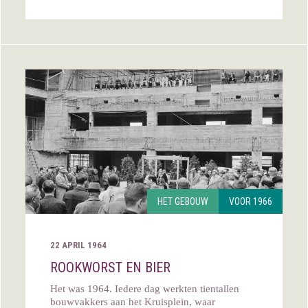
HET GEBOUW
VOOR 1966
22 APRIL 1964
ROOKWORST EN BIER
Het was 1964. Iedere dag werkten tientallen
bouwvakkers aan het Kruisplein, waar