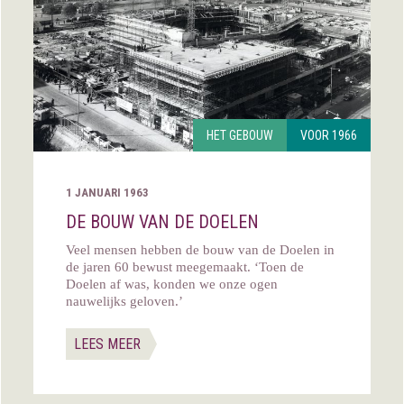
HET GEBOUW
VOOR 1966
1 JANUARI 1963
DE BOUW VAN DE DOELEN
Veel mensen hebben de bouw van de Doelen in
de jaren 60 bewust meegemaakt. ‘Toen de
Doelen af was, konden we onze ogen
nauwelijks geloven.’
LEES MEER