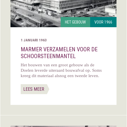
HET GEBOUW
VOOR 1966
1 JANUARI 1963
MARMER VERZAMELEN VOOR DE
SCHOORSTEEN­MANTEL
Het bouwen van een groot gebouw als de
Doelen leverde uiteraard bouwafval op. Soms
kreeg dit materiaal alsnog een tweede leven.
LEES MEER