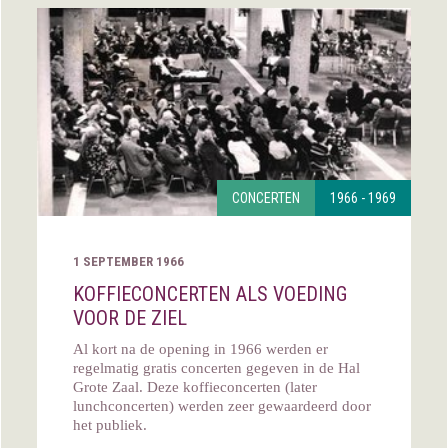
CONCERTEN
1966 - 1969
1 SEPTEMBER 1966
KOFFIECONCERTEN ALS VOEDING
VOOR DE ZIEL
Al kort na de opening in 1966 werden er
regelmatig gratis concerten gegeven in de Hal
Grote Zaal. Deze koffieconcerten (later
lunchconcerten) werden zeer gewaardeerd door
het publiek.