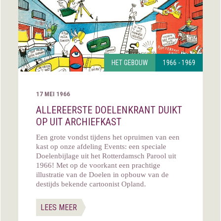
HET GEBOUW
1966 - 1969
17 MEI 1966
ALLEREERSTE DOELENKRANT DUIKT
OP UIT ARCHIEFKAST
Een grote vondst tijdens het opruimen van een
kast op onze afdeling Events: een speciale
Doelenbijlage uit het Rotterdamsch Parool uit
1966! Met op de voorkant een prachtige
illustratie van de Doelen in opbouw van de
destijds bekende cartoonist Opland.
LEES MEER