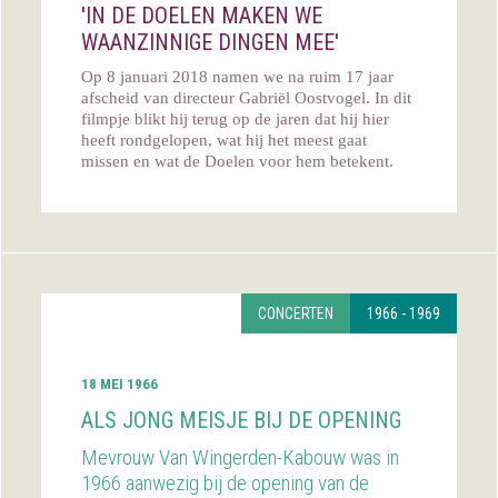
'IN DE DOELEN MAKEN WE
WAANZINNIGE DINGEN MEE'
Op 8 januari 2018 namen we na ruim 17 jaar
afscheid van directeur Gabriël Oostvogel. In dit
filmpje blikt hij terug op de jaren dat hij hier
heeft rondgelopen, wat hij het meest gaat
missen en wat de Doelen voor hem betekent.
CONCERTEN
1966 - 1969
18 MEI 1966
ALS JONG MEISJE BIJ DE OPENING
Mevrouw Van Wingerden-Kabouw was in
1966 aanwezig bij de opening van de