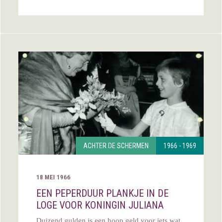
ACHTER DE SCHERMEN
1966 - 1969
18 MEI 1966
EEN PEPERDUUR PLANKJE IN DE
LOGE VOOR KONINGIN JULIANA
Duizend gulden is een hoop geld voor iets wat