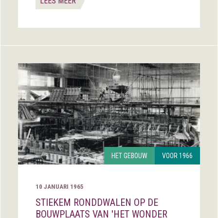
LEES MEER
HET GEBOUW
VOOR 1966
10 JANUARI 1965
STIEKEM RONDDWALEN OP DE
BOUWPLAATS VAN 'HET WONDER