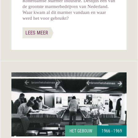
Rotterdamse Marmer Industrie. Destijds één van
de grootste marmerbedrijven van Nederland.
Waar kwam al dit marmer vandaan en waar
werd het voor gebruikt?
LEES MEER
HET GEBOUW
1966 - 1969