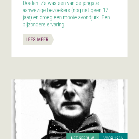
Doelen. Ze was een van de jongste
aanwezige bezoekers (nog net geen 17
jaar) en droeg een mooie avondjurk. Een
bijzondere ervaring.
LEES MEER
HET GEBOUW
VOOR 1966