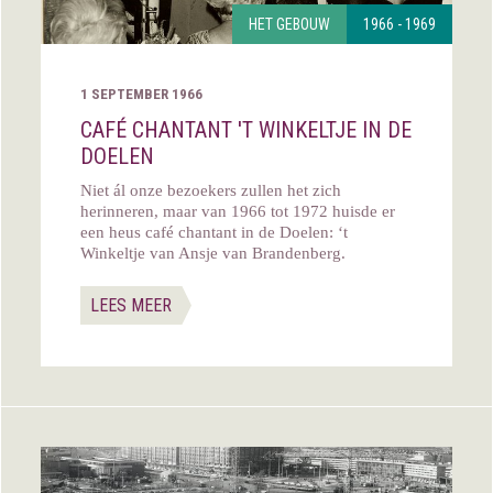
HET GEBOUW
1966 - 1969
1 SEPTEMBER 1966
CAFÉ CHANTANT 'T WINKELTJE IN DE
DOELEN
Niet ál onze bezoekers zullen het zich
herinneren, maar van 1966 tot 1972 huisde er
een heus café chantant in de Doelen: ‘t
Winkeltje van Ansje van Brandenberg.
LEES MEER