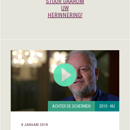
STUUR DAAROM
UW
HERINNERING!
ACHTER DE SCHERMEN
2010 - NU
8 JANUARI 2018