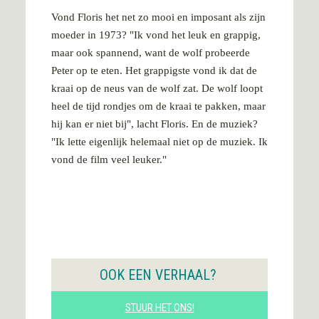
Vond Floris het net zo mooi en imposant als zijn
moeder in 1973? "Ik vond het leuk en grappig,
maar ook spannend, want de wolf probeerde
Peter op te eten. Het grappigste vond ik dat de
kraai op de neus van de wolf zat. De wolf loopt
heel de tijd rondjes om de kraai te pakken, maar
hij kan er niet bij", lacht Floris. En de muziek?
"Ik lette eigenlijk helemaal niet op de muziek. Ik
vond de film veel leuker."
OOK EEN VERHAAL?
STUUR HET ONS!