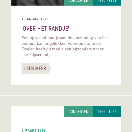
CONCERTEN
1970 - 1979
1 JANUARI 1970
'OVER HET RANDJE'
Een opstaand randje aan de omzoming van het
podium kan ongelukken voorkomen. In de
Doelen heeft dit randje een bijzondere naam:
'het Flipserandje'.
LEES MEER
CONCERTEN
1966 - 1969
9 MAART 1968