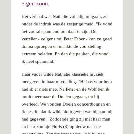
eigen zoon.
Het verhaal was Nathalie volledig ontgaan, zo
onder de indruk was de zesjarige meid. "Ik vond
het vooral spannend om daar te zijn. De
verteller - volgens mij Peter Faber - kon zo goed
drama oproepen en maakte de voorstelling
extreem beladen. En dan die pauken, die vond
ik heel spannend."
Haar vader wilde Nathalie klassieke muziek
meegeven in haar opvoeding. "Helaas voor hem
had ik er niets mee. Na Peter en de Wolf ben ik
nooit meer naar de Doelen gegaan, tot hij
overleed. We vonden Doelen concertbonnen en
ik besefte dat ik wilde doorgeven wat hij aan mij
had gegeven." Zodoende ging zij met haar man
en haar zoontje Floris (8) opnieuw naar de
voorstelling. Zonder haar vader. "Als hij nog