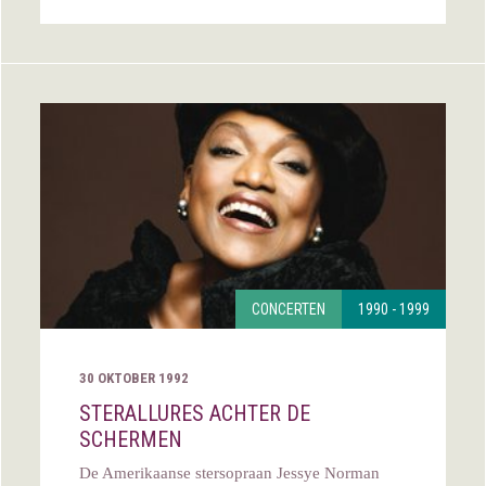
CONCERTEN
1990 - 1999
30 OKTOBER 1992
STERALLURES ACHTER DE
SCHERMEN
De Amerikaanse stersopraan Jessye Norman