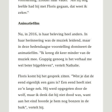
leefde had hij met Floris gegaan, dat weet ik
zeker."
Animatiefilm
Nu, in 2016, is haar beleving heel anders. In
haar herinnering was de muziek leidend, maar
in deze hedendaagse voorstelling domineert de
animatiefilm. "Ik kreeg dit keer minder van de
muziek mee. Grappig genoeg is het verhaal me
wel beter bijgebleven", vertelt Nathalie.
Floris komt bij het gesprek zitten. "Wist je dat de
eend eigenlijk een gans is? Een eend heeft niet
zo’n lange nek. Hij werd opgegeten door de
wolf, maar ik denk dat hij niet dood was, want
aan het eind hoorde je hem nog bonzen in de
buik", vertelt hij.