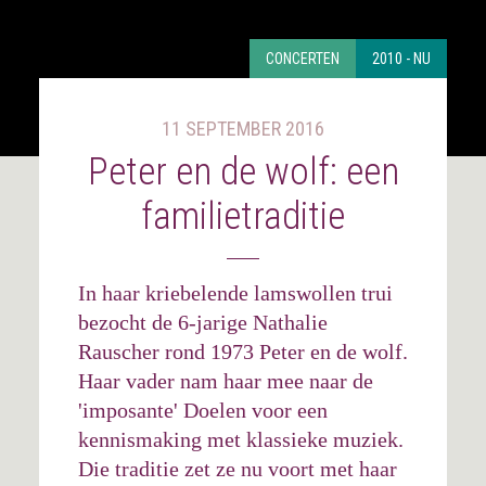
CONCERTEN
2010 - NU
11 SEPTEMBER 2016
Peter en de wolf: een
familietraditie
In haar kriebelende lamswollen trui
bezocht de 6-jarige Nathalie
Rauscher rond 1973 Peter en de wolf.
Haar vader nam haar mee naar de
'imposante' Doelen voor een
kennismaking met klassieke muziek.
Die traditie zet ze nu voort met haar