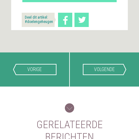
Deel dit artikel:
#doelengeheugen
VORIGE
VOLGENDE
GERELATEERDE
BERICHTEN