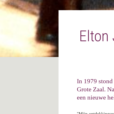
Elton
In 1979 stond
Grote Zaal. N
een nieuwe hel
"Mijn ontdekkingsre