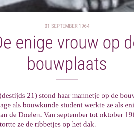
01 SEPTEMBER 1964
De enige vrouw op d
bouwplaats
(destijds 21) stond haar mannetje op de bou
stage als bouwkunde student werkte ze als e
an de Doelen. Van september tot oktober 19
ortte ze de ribbetjes op het dak.