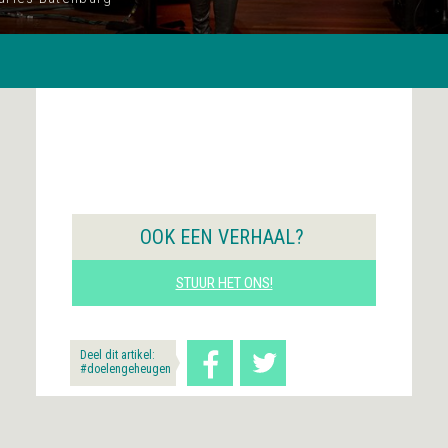
OOK EEN VERHAAL?
STUUR HET ONS!
Deel dit artikel:
#doelengeheugen