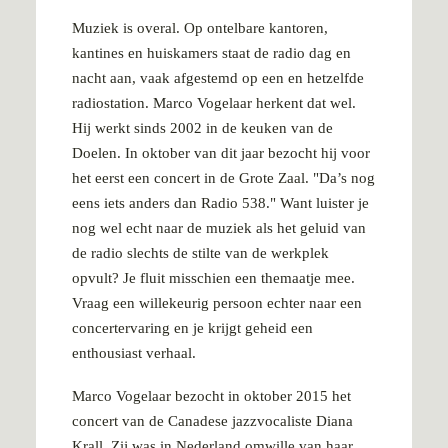
Muziek is overal. Op ontelbare kantoren,
kantines en huiskamers staat de radio dag en
nacht aan, vaak afgestemd op een en hetzelfde
radiostation. Marco Vogelaar herkent dat wel.
Hij werkt sinds 2002 in de keuken van de
Doelen. In oktober van dit jaar bezocht hij voor
het eerst een concert in de Grote Zaal. "Da’s nog
eens iets anders dan Radio 538." Want luister je
nog wel echt naar de muziek als het geluid van
de radio slechts de stilte van de werkplek
opvult? Je fluit misschien een themaatje mee.
Vraag een willekeurig persoon echter naar een
concertervaring en je krijgt geheid een
enthousiast verhaal.
Marco Vogelaar bezocht in oktober 2015 het
concert van de Canadese jazzvocaliste Diana
Krall. Zij was in Nederland omwille van haar