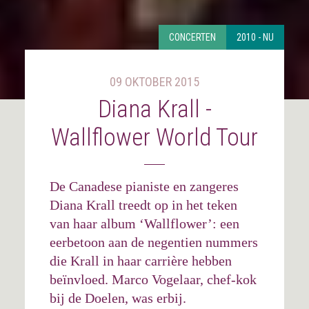
CONCERTEN
2010 - NU
09 OKTOBER 2015
Diana Krall -
Wallflower World Tour
De Canadese pianiste en zangeres
Diana Krall treedt op in het teken
van haar album ‘Wallflower’: een
eerbetoon aan de negentien nummers
die Krall in haar carrière hebben
beïnvloed. Marco Vogelaar, chef-kok
bij de Doelen, was erbij.