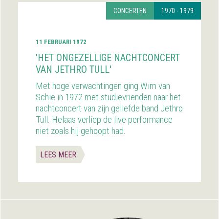
CONCERTEN
1970 - 1979
11 FEBRUARI 1972
'HET ONGEZELLIGE NACHTCONCERT
VAN JETHRO TULL'
Met hoge verwachtingen ging Wim van
Schie in 1972 met studievrienden naar het
nachtconcert van zijn geliefde band Jethro
Tull. Helaas verliep de live performance
niet zoals hij gehoopt had.
LEES MEER