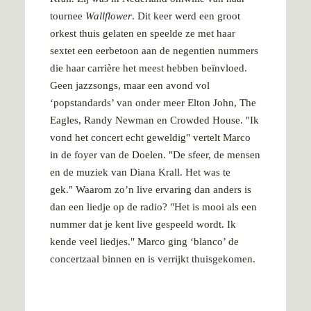
tournee
Wallflower
. Dit keer werd een groot
orkest thuis gelaten en speelde ze met haar
sextet een eerbetoon aan de negentien nummers
die haar carrière het meest hebben beïnvloed.
Geen jazzsongs, maar een avond vol
‘popstandards’ van onder meer Elton John, The
Eagles, Randy Newman en Crowded House. "Ik
vond het concert echt geweldig" vertelt Marco
in de foyer van de Doelen. "De sfeer, de mensen
en de muziek van Diana Krall. Het was te
gek." Waarom zo’n live ervaring dan anders is
dan een liedje op de radio? "Het is mooi als een
nummer dat je kent live gespeeld wordt. Ik
kende veel liedjes." Marco ging ‘blanco’ de
concertzaal binnen en is verrijkt thuisgekomen.