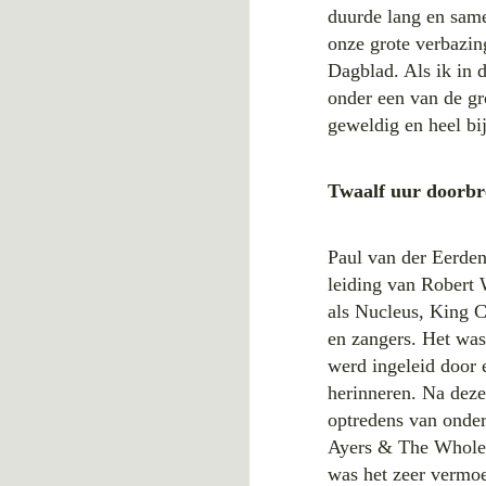
duurde lang en same
onze grote verbazin
Dagblad. Als ik in 
onder een van de gr
geweldig en heel bi
Twaalf uur doorbr
Paul van der Eerden
leiding van Robert 
als Nucleus, King C
en zangers. Het was
werd ingeleid door 
herinneren. Na deze
optredens van onder
Ayers & The Whole
was het zeer vermoe