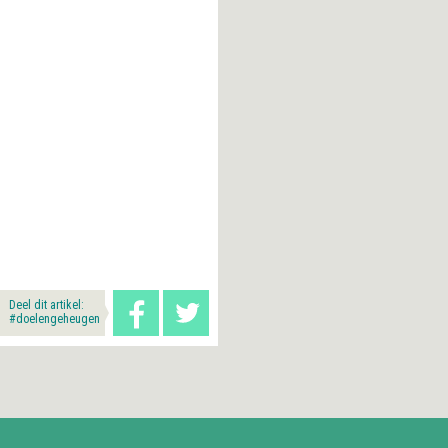
Deel dit artikel:
#doelengeheugen