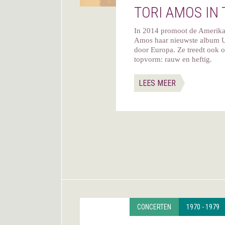
TORI AMOS IN
In 2014 promoot de Amerikaa
Amos haar nieuwste album U
door Europa. Ze treedt ook 
topvorm: rauw en heftig.
LEES MEER
CONCERTEN
1970 - 1979