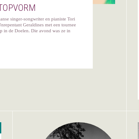
 TOPVORM
nse singer-songwriter en pianiste Tori
nrepentant Geraldines met een tournee
op in de Doelen. Die avond was ze in