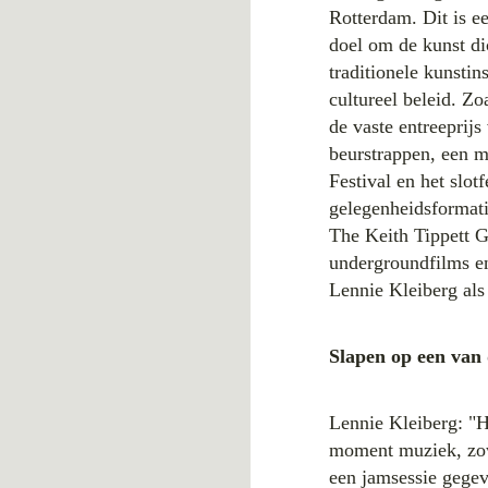
Rotterdam. Dit is ee
doel om de kunst di
traditionele kunsti
cultureel beleid. Z
de vaste entreeprijs
beurstrappen, een m
Festival en het slo
gelegenheidsformati
The Keith Tippett G
undergroundfilms e
Lennie Kleiberg als
Slapen op een van
Lennie Kleiberg: "H
moment muziek, zowe
een jamsessie gege