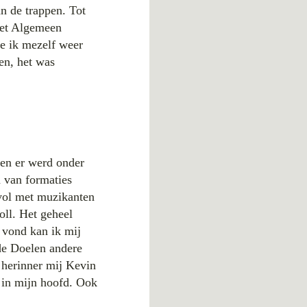
n de trappen. Tot
het Algemeen
ie ik mezelf weer
en, het was
 en er werd onder
 van formaties
 vol met muzikanten
oll. Het geheel
 vond kan ik mij
 de Doelen andere
 herinner mij Kevin
g in mijn hoofd. Ook