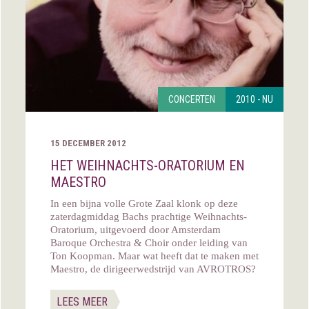
CONCERTEN
2010 - NU
15 DECEMBER 2012
HET WEIHNACHTS-ORATORIUM EN
MAESTRO
In een bijna volle Grote Zaal klonk op deze
zaterdagmiddag Bachs prachtige Weihnachts-
Oratorium, uitgevoerd door Amsterdam
Baroque Orchestra & Choir onder leiding van
Ton Koopman. Maar wat heeft dat te maken met
Maestro, de dirigeerwedstrijd van AVROTROS?
LEES MEER