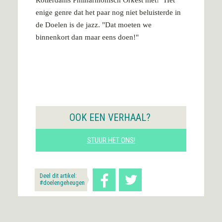
enige genre dat het paar nog niet beluisterde in
de Doelen is de jazz. "Dat moeten we
binnenkort dan maar eens doen!"
OOK EEN VERHAAL?
STUUR HET ONS!
Deel dit artikel:
#doelengeheugen