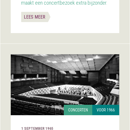
maakt een concertbezoek extra bijzonder.
LEES MEER
CONCERTEN
VOOR 1966
1 SEPTEMBER 1965