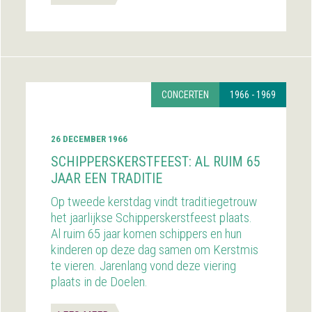
CONCERTEN
1966 - 1969
26 DECEMBER 1966
SCHIPPERSKERST­FEEST: AL RUIM 65
JAAR EEN TRADITIE
Op tweede kerstdag vindt traditiegetrouw
het jaarlijkse Schipperskerstfeest plaats.
Al ruim 65 jaar komen schippers en hun
kinderen op deze dag samen om Kerstmis
te vieren. Jarenlang vond deze viering
plaats in de Doelen.