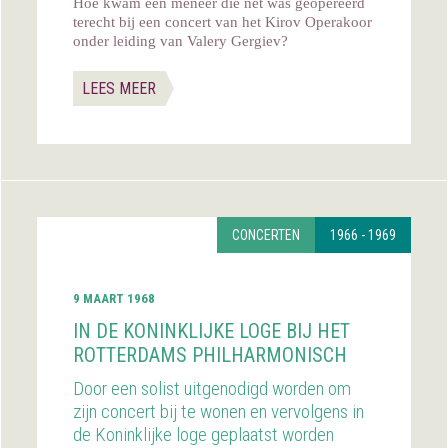
Hoe kwam een meneer die net was geopereerd
terecht bij een concert van het Kirov Operakoor
onder leiding van Valery Gergiev?
LEES MEER
CONCERTEN
1966 - 1969
9 MAART 1968
IN DE KONINKLIJKE LOGE BIJ HET
ROTTERDAMS PHILHARMONISCH
Door een solist uitgenodigd worden om
zijn concert bij te wonen en vervolgens in
de Koninklijke loge geplaatst worden