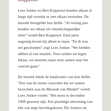
Loes Jonker en Bert Koppenol kenden elkaar al
lange tijd voordat ze met elkaar trouwden. De
muziek bezegelde hun liefde. "Al twintig jaar
kenden we elkaar uit vriendschappelijke
sfeer" vertelt Bert Koppenol. Eind jaren
negentig kwam hij alleen te staan. "En ik was
net gescheiden" zegt Loes Jonker. "We hielden
allebei al van muziek. Toen zeiden we tegen
elkaar, we moesten maar eens samen naar het
concert gaan."
De muziek bleek de katalysator van hun liefde.
"Een van de eerste concerten die we samen
bezochten was de Messiah van Händel" vertelt
Loes Jonker verder. "Het moet in december
1998 geweest zijn. Een prachtige uitvoering van
één van mijn lievelingskoren
The Sixteen
uit