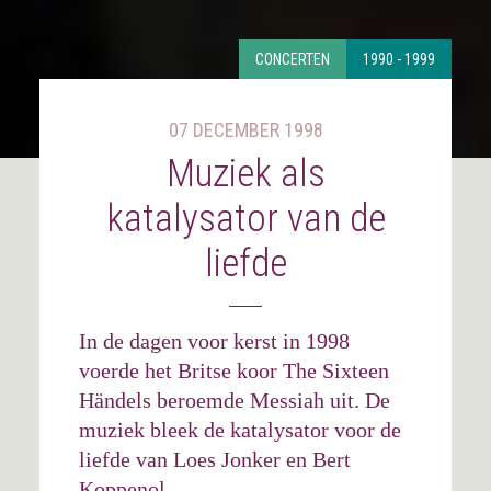
CONCERTEN
1990 - 1999
07 DECEMBER 1998
Muziek als
katalysator van de
liefde
In de dagen voor kerst in 1998
voerde het Britse koor The Sixteen
Händels beroemde Messiah uit. De
muziek bleek de katalysator voor de
liefde van Loes Jonker en Bert
Koppenol.