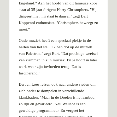
Engeland." Aan het hoofd van dit fameuze koor
staat al 35 jaar dirigent Harry Christophers. "Hij
dirigeert niet, hij staat te dansen" zegt Bert
Koppenol enthousiast. "Christophers beweegt zo
mooi."
Oude muziek heeft een speciaal plekje in de
harten van het stel. "Ik ben dol op de muziek
van Palestrina" zegt Bert. "Dat prachtige weefsel
van stemmen in zijn muziek. En je hoort in later
werk weer zijn invloeden terug. Dat is
fascinerend."
Bert en Loes reizen ook naar andere steden om
zich onder te dompelen in verschillende
klankbaden. "Maar in de Doelen is het aanbod
zo rijk en gevarieerd. Neil Wallace is een
geweldige programmeur. En vergeet het
Rotterdams Philharmonisch Orkest niet!" Het