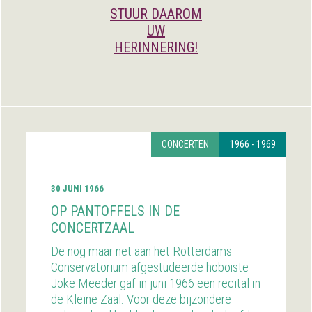
STUUR DAAROM
UW
HERINNERING!
CONCERTEN
1966 - 1969
30 JUNI 1966
OP PANTOFFELS IN DE
CONCERTZAAL
De nog maar net aan het Rotterdams
Conservatorium afgestudeerde hoboïste
Joke Meeder gaf in juni 1966 een recital in
de Kleine Zaal. Voor deze bijzondere