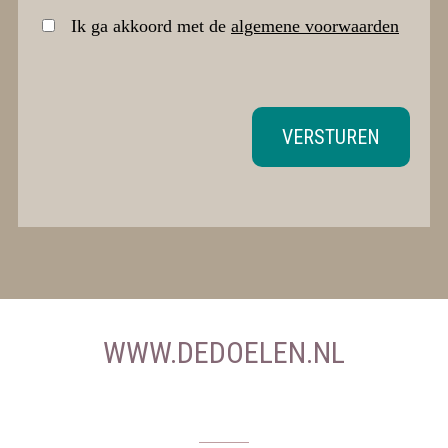
Ik ga akkoord met de
algemene voorwaarden
VERSTUREN
WWW.DEDOELEN.NL