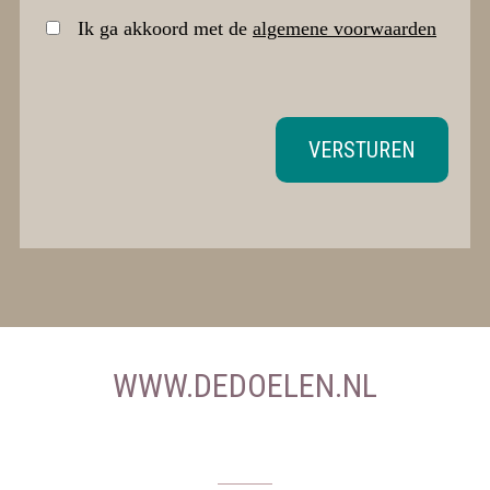
Ik ga akkoord met de
algemene voorwaarden
VERSTUREN
WWW.DEDOELEN.NL