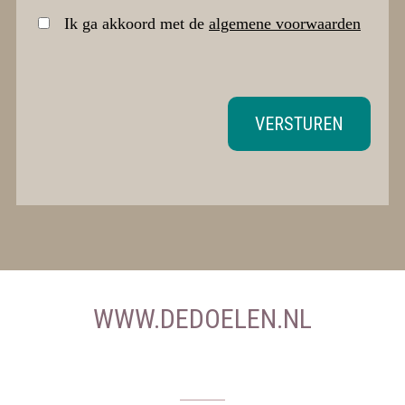
Ik ga akkoord met de
algemene voorwaarden
VERSTUREN
WWW.DEDOELEN.NL