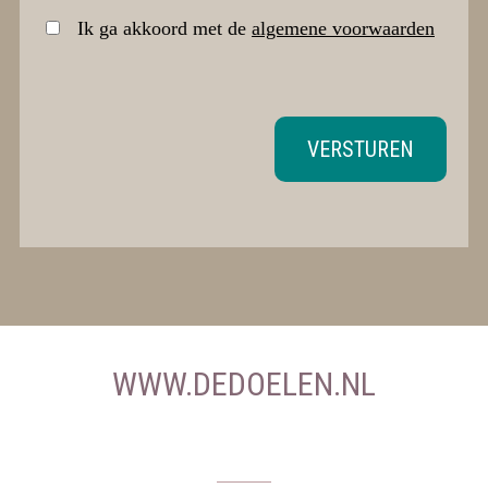
Ik ga akkoord met de
algemene voorwaarden
VERSTUREN
WWW.DEDOELEN.NL