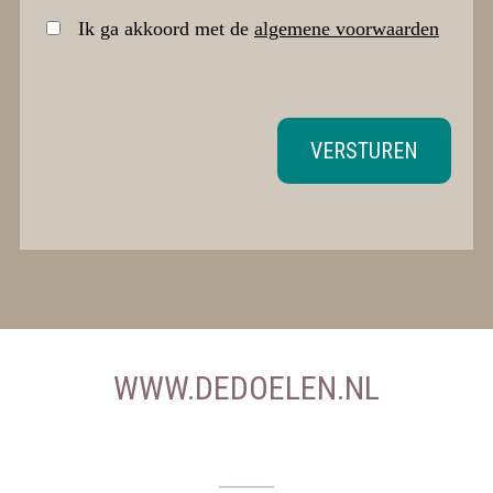
Ik ga akkoord met de
algemene voorwaarden
VERSTUREN
WWW.DEDOELEN.NL