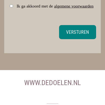
Ik ga akkoord met de
algemene voorwaarden
VERSTUREN
WWW.DEDOELEN.NL