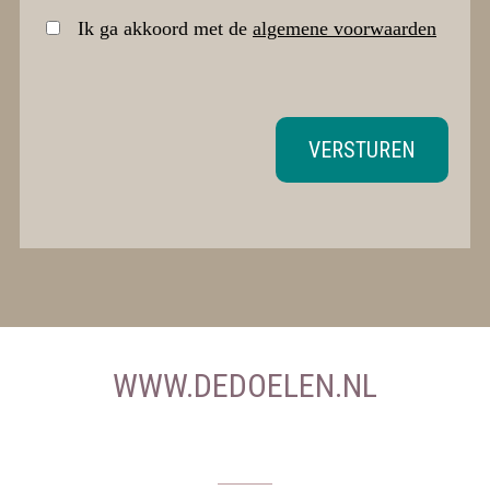
Ik ga akkoord met de
algemene voorwaarden
VERSTUREN
WWW.DEDOELEN.NL