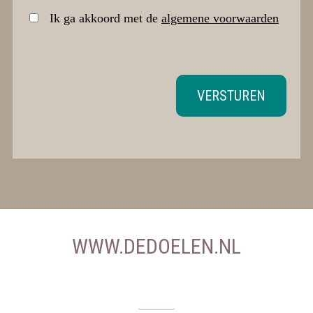
Ik ga akkoord met de
algemene voorwaarden
VERSTUREN
WWW.DEDOELEN.NL