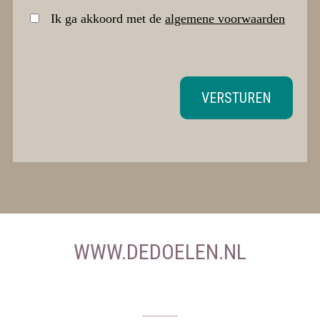
Ik ga akkoord met de
algemene voorwaarden
VERSTUREN
WWW.DEDOELEN.NL