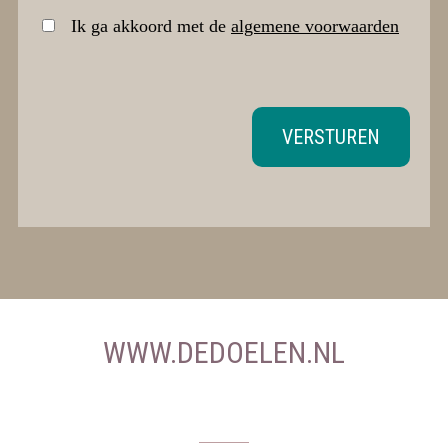
Ik ga akkoord met de
algemene voorwaarden
VERSTUREN
WWW.DEDOELEN.NL